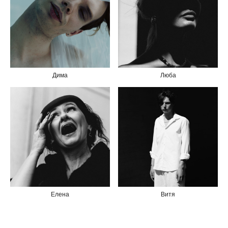
Дима
Люба
Елена
Витя